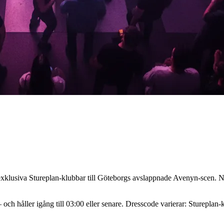
exklusiva Stureplan-klubbar till Göteborgs avslappnade Avenyn-scen. Na
ch håller igång till 03:00 eller senare. Dresscode varierar: Stureplan-