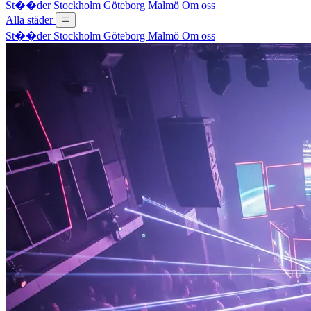
St��der
Stockholm
Göteborg
Malmö
Om oss
Alla städer
St��der
Stockholm
Göteborg
Malmö
Om oss