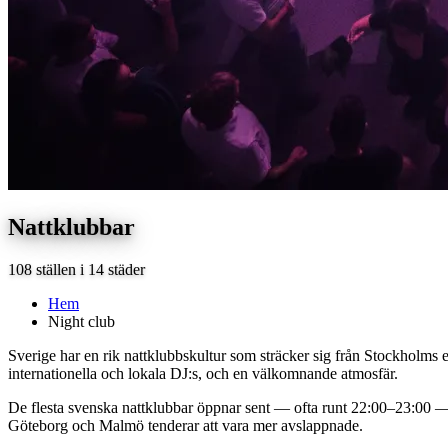
Nattklubbar
108 ställen i 14 städer
Hem
Night club
Sverige har en rik nattklubbskultur som sträcker sig från Stockholms 
internationella och lokala DJ:s, och en välkomnande atmosfär.
De flesta svenska nattklubbar öppnar sent — ofta runt 22:00–23:00 — o
Göteborg och Malmö tenderar att vara mer avslappnade.