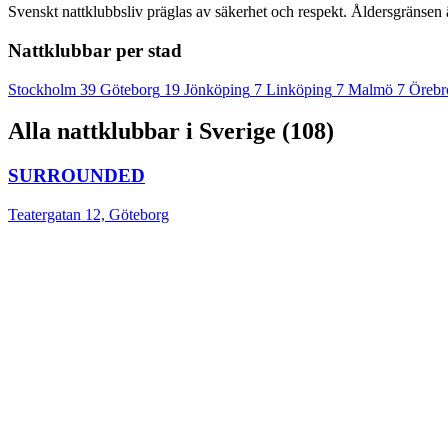
Svenskt nattklubbsliv präglas av säkerhet och respekt. Åldersgränsen är
Nattklubbar per stad
Stockholm
39
Göteborg
19
Jönköping
7
Linköping
7
Malmö
7
Örebr
Alla nattklubbar i Sverige (108)
SURROUNDED
Teatergatan 12, Göteborg