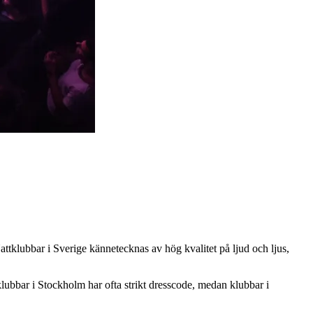
ttklubbar i Sverige kännetecknas av hög kvalitet på ljud och ljus,
klubbar i Stockholm har ofta strikt dresscode, medan klubbar i