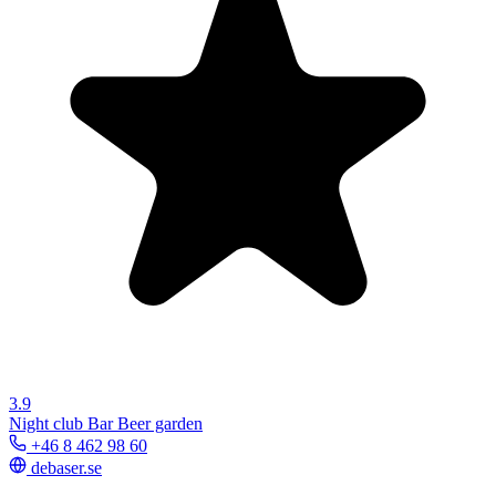
3.9
Night club
Bar
Beer garden
+46 8 462 98 60
debaser.se