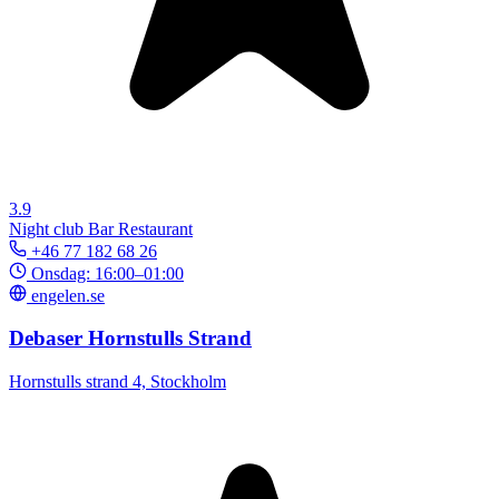
3.9
Night club
Bar
Restaurant
+46 77 182 68 26
Onsdag: 16:00–01:00
engelen.se
Debaser Hornstulls Strand
Hornstulls strand 4, Stockholm