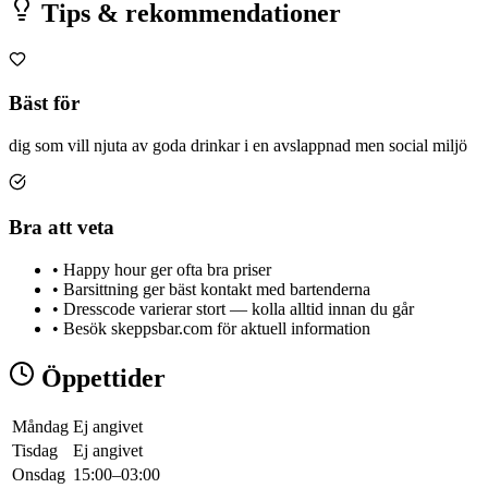
Tips & rekommendationer
Bäst för
dig som vill njuta av goda drinkar i en avslappnad men social miljö
Bra att veta
•
Happy hour ger ofta bra priser
•
Barsittning ger bäst kontakt med bartenderna
•
Dresscode varierar stort — kolla alltid innan du går
•
Besök skeppsbar.com för aktuell information
Öppettider
Måndag
Ej angivet
Tisdag
Ej angivet
Onsdag
15:00–03:00