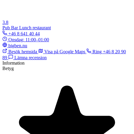
3.8
Pub
Bar
Lunch restaurant
+46 8 641 40 44
Onsdag: 11:00–01:00
bigben.nu
Besök hemsida
Visa på Google Maps
Ring +46 8 20 90
89
Lämna recension
Information
Betyg