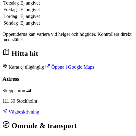
Torsdag
Ej angivet
Fredag
Ej angivet
Lördag
Ej angivet
Söndag
Ej angivet
Öppettiderna kan variera vid helger och högtider. Kontrollera direkt
med stället.
Hitta hit
Karta ej tillgänglig
Öppna i Google Maps
Adress
Skeppsbron 44
111 30 Stockholm
Vägbeskrivning
Område & transport