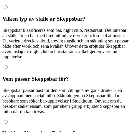
Vilken typ av ställe är Skeppsbar?
Skeppsbar klassificeras som bar, night club, restaurant. Det innebär
att stället är en bar med brett utbud av drycker och social atmosfär.
Ett varierat dryckesutbud, trevlig musik och en stämning som passar
både after work och sena kvällar. Utöver detta erbjuder Skeppsbar
även inslag av night club och restaurant, vilket ger en varierad
upplevelse.
Vem passar Skeppsbar för?
Skeppsbar passar bäst för den som vill njuta av goda drinkar i en
avslappnad men social miljö. Stämningen på Skeppsbar tilltalar
besökare som söker bar-upplevelser i Stockholm. Oavsett om du
besöker stället ensam, som par eller i grupp erbjuder Skeppsbar en
miljö där du kan trivas.