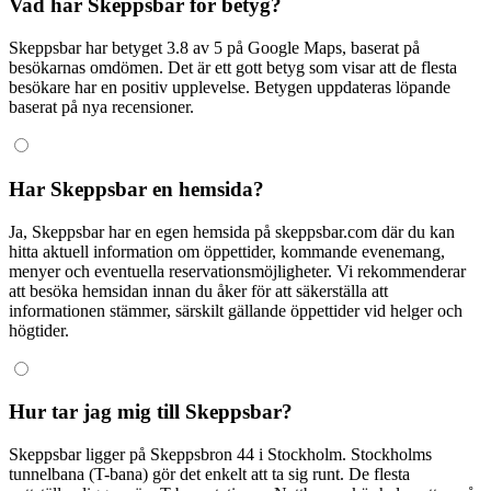
Vad har Skeppsbar för betyg?
Skeppsbar har betyget 3.8 av 5 på Google Maps, baserat på
besökarnas omdömen. Det är ett gott betyg som visar att de flesta
besökare har en positiv upplevelse. Betygen uppdateras löpande
baserat på nya recensioner.
Har Skeppsbar en hemsida?
Ja, Skeppsbar har en egen hemsida på skeppsbar.com där du kan
hitta aktuell information om öppettider, kommande evenemang,
menyer och eventuella reservationsmöjligheter. Vi rekommenderar
att besöka hemsidan innan du åker för att säkerställa att
informationen stämmer, särskilt gällande öppettider vid helger och
högtider.
Hur tar jag mig till Skeppsbar?
Skeppsbar ligger på Skeppsbron 44 i Stockholm. Stockholms
tunnelbana (T-bana) gör det enkelt att ta sig runt. De flesta