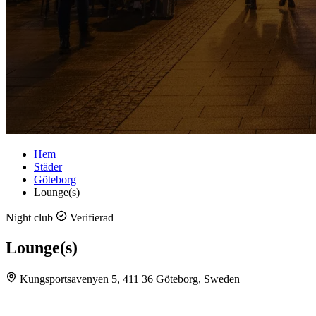
Hem
Städer
Göteborg
Lounge(s)
Night club
Verifierad
Lounge(s)
Kungsportsavenyen 5, 411 36 Göteborg, Sweden