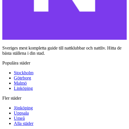
Sveriges mest kompletta guide till nattklubbar och nattliv. Hitta de
bästa ställena i din stad.
Populära städer
Stockholm
Göteborg
Malmö
Linköping
Fler städer
Jönköping
Uppsala
Umeå
Alla städer