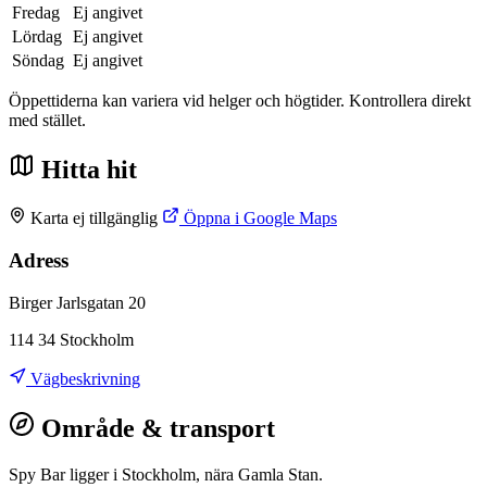
Fredag
Ej angivet
Lördag
Ej angivet
Söndag
Ej angivet
Öppettiderna kan variera vid helger och högtider. Kontrollera direkt
med stället.
Hitta hit
Karta ej tillgänglig
Öppna i Google Maps
Adress
Birger Jarlsgatan 20
114 34 Stockholm
Vägbeskrivning
Område & transport
Spy Bar ligger i Stockholm, nära Gamla Stan.