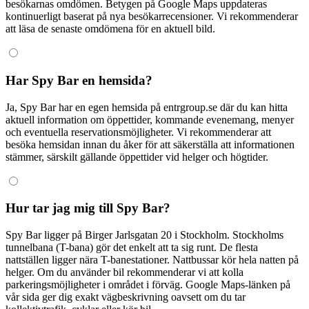
besökarnas omdömen. Betygen på Google Maps uppdateras
kontinuerligt baserat på nya besökarrecensioner. Vi rekommenderar
att läsa de senaste omdömena för en aktuell bild.
Har Spy Bar en hemsida?
Ja, Spy Bar har en egen hemsida på entrgroup.se där du kan hitta
aktuell information om öppettider, kommande evenemang, menyer
och eventuella reservationsmöjligheter. Vi rekommenderar att
besöka hemsidan innan du åker för att säkerställa att informationen
stämmer, särskilt gällande öppettider vid helger och högtider.
Hur tar jag mig till Spy Bar?
Spy Bar ligger på Birger Jarlsgatan 20 i Stockholm. Stockholms
tunnelbana (T-bana) gör det enkelt att ta sig runt. De flesta
nattställen ligger nära T-banestationer. Nattbussar kör hela natten på
helger. Om du använder bil rekommenderar vi att kolla
parkeringsmöjligheter i området i förväg. Google Maps-länken på
vår sida ger dig exakt vägbeskrivning oavsett om du tar