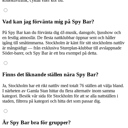
kollektivtrafik, cyklar eller kör bil.
Vad kan jag förvänta mig på Spy Bar?
På Spy Bar kan du förvänta dig dJ-musik, dansgolv, ljusshow och
en festlig atmosfär. De flesta nattklubbar öppnar sent och håller
igång till småtimmarna. Stockholm är känt för sitt stockholms nattliv
är mångsidigt — från exklusiva Stureplan-klubbar till avslappnade
Söder-barer, och Spy Bar är ett bra exempel på detta.
Finns det liknande ställen nära Spy Bar?
Ja, Stockholm har ett rikt nattliv med totalt 76 ställen att välja bland.
I närheten av Gamla Stan hittar du flera alternativ inom samma
kategori. Besök vår sida för Stockholm för att se alla nattställen i
staden, filtrera på kategori och hitta det som passar dig.
Är Spy Bar bra för grupper?