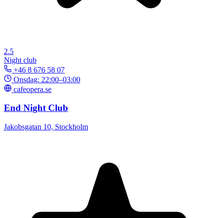
2.5
Night club
+46 8 676 58 07
Onsdag: 22:00–03:00
cafeopera.se
End Night Club
Jakobsgatan 10, Stockholm