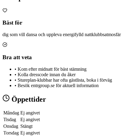
Bäst för
dig som vill dansa och uppleva energifylld nattklubbsatmosfär
Bra att veta
•
Kom efter midnatt för bäst stämning
•
Kolla dresscode innan du åker
•
Stureplan-klubbar har ofta gästlista, boka i förväg
•
Besök entrgroup.se för aktuell information
Öppettider
Måndag
Ej angivet
Tisdag
Ej angivet
Onsdag
Stängt
Torsdag
Ej angivet