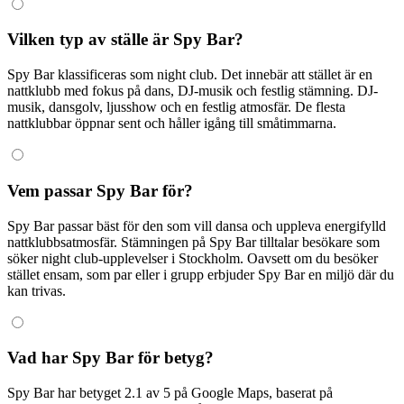
Vilken typ av ställe är Spy Bar?
Spy Bar klassificeras som night club. Det innebär att stället är en
nattklubb med fokus på dans, DJ-musik och festlig stämning. DJ-
musik, dansgolv, ljusshow och en festlig atmosfär. De flesta
nattklubbar öppnar sent och håller igång till småtimmarna.
Vem passar Spy Bar för?
Spy Bar passar bäst för den som vill dansa och uppleva energifylld
nattklubbsatmosfär. Stämningen på Spy Bar tilltalar besökare som
söker night club-upplevelser i Stockholm. Oavsett om du besöker
stället ensam, som par eller i grupp erbjuder Spy Bar en miljö där du
kan trivas.
Vad har Spy Bar för betyg?
Spy Bar har betyget 2.1 av 5 på Google Maps, baserat på