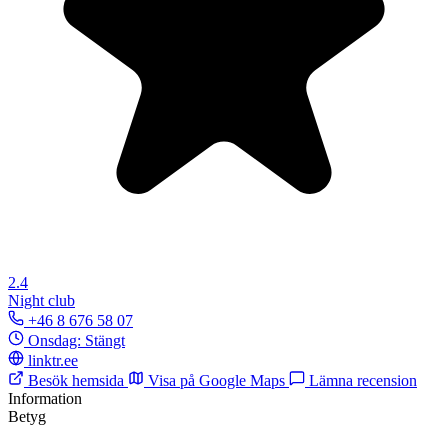
2.4
Night club
+46 8 676 58 07
Onsdag: Stängt
linktr.ee
Besök hemsida
Visa på Google Maps
Lämna recension
Information
Betyg