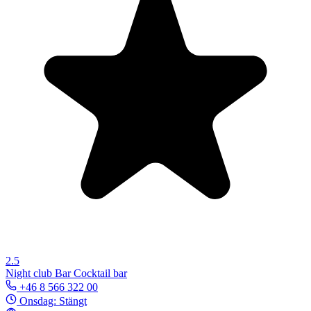
2.5
Night club
Bar
Cocktail bar
+46 8 566 322 00
Onsdag: Stängt