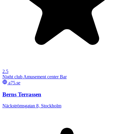
2.5
Night club
Amusement center
Bar
a75.se
Berns Terrassen
Näckströmsgatan 8, Stockholm