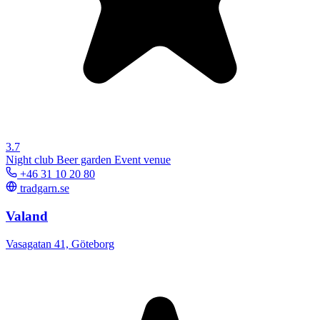
3.7
Night club
Beer garden
Event venue
+46 31 10 20 80
tradgarn.se
Valand
Vasagatan 41, Göteborg