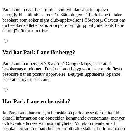
Park Lane passar bäst för den som vill dansa och uppleva
energifylld nattklubbsatmosfär. Stämningen på Park Lane tilltalar
besökare som söker night club-upplevelser i Göteborg. Oavsett om
du besöker stället ensam, som par eller i grupp erbjuder Park Lane
en miljö där du kan trivas.
Vad har Park Lane för betyg?
Park Lane har betyget 3.8 av 5 på Google Maps, baserat på
besökarnas omdömen. Det är ett gott betyg som visar att de flesta
besökare har en positiv upplevelse. Betygen uppdateras löpande
baserat på nya recensioner.
Har Park Lane en hemsida?
Ja, Park Lane har en egen hemsida på parklane.se där du kan hitta
aktuell information om öppettider, kommande evenemang, menyer
och eventuella reservationsmöjligheter. Vi rekommenderar att
besöka hemsidan innan du åker för att säkerställa att informationen