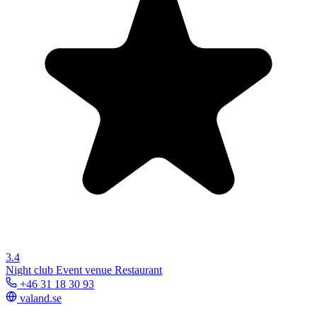
3.4
Night club
Event venue
Restaurant
+46 31 18 30 93
valand.se