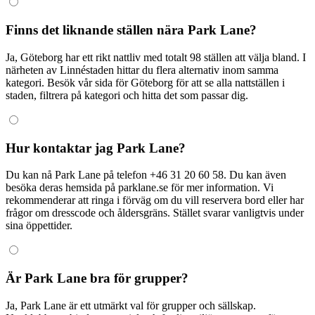
Finns det liknande ställen nära Park Lane?
Ja, Göteborg har ett rikt nattliv med totalt 98 ställen att välja bland. I
närheten av Linnéstaden hittar du flera alternativ inom samma
kategori. Besök vår sida för Göteborg för att se alla nattställen i
staden, filtrera på kategori och hitta det som passar dig.
Hur kontaktar jag Park Lane?
Du kan nå Park Lane på telefon +46 31 20 60 58. Du kan även
besöka deras hemsida på parklane.se för mer information. Vi
rekommenderar att ringa i förväg om du vill reservera bord eller har
frågor om dresscode och åldersgräns. Stället svarar vanligtvis under
sina öppettider.
Är Park Lane bra för grupper?
Ja, Park Lane är ett utmärkt val för grupper och sällskap.