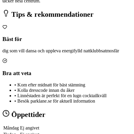
täcker hela centrum.
Tips & rekommendationer
Bäst för
dig som vill dansa och uppleva energifylld nattklubbsatmosfär
Bra att veta
•
Kom efter midnatt för bäst stämning
•
Kolla dresscode innan du åker
•
Linnéstaden är perfekt för en lugn cocktailkväll
•
Besök parklane.se för aktuell information
Öppettider
Måndag
Ej angivet