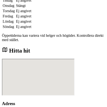
Tisdag
Ej angivet
Onsdag
Stängt
Torsdag
Ej angivet
Fredag
Ej angivet
Lördag
Ej angivet
Söndag
Ej angivet
Öppettiderna kan variera vid helger och högtider. Kontrollera direkt
med stället.
Hitta hit
Adress