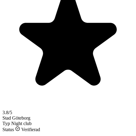
3.8/5
Stad
Göteborg
Typ
Night club
Status
Verifierad