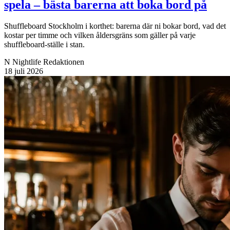
spela – bästa barerna att boka bord på
Shuffleboard Stockholm i korthet: barerna där ni bokar bord, vad det
kostar per timme och vilken åldersgräns som gäller på varje
shuffleboard-ställe i stan.
N
Nightlife Redaktionen
18 juli 2026