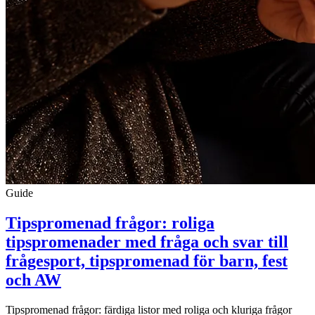
Guide
Tipspromenad frågor: roliga
tipspromenader med fråga och svar till
frågesport, tipspromenad för barn, fest
och AW
Tipspromenad frågor: färdiga listor med roliga och kluriga frågor