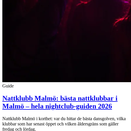
Guide
Nattklubb Malmö: bästa nattklubbar i
Malmö – hela nightclub-guiden 2026
Nattklubb Malmö i korthet: var du hittar de bästa dansgolven, vilka
klubbar som har senast öppet och vilken åldersgräns som gäller
fredag och lördag.