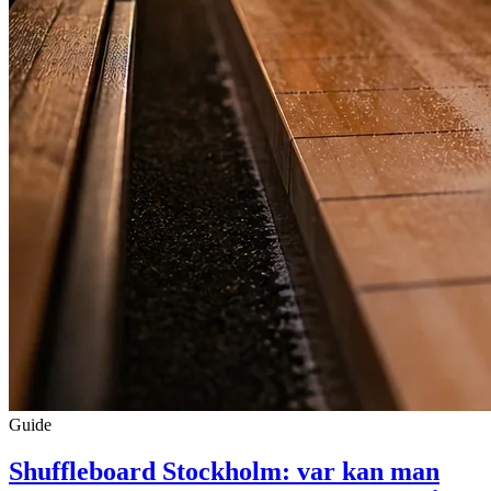
Guide
Shuffleboard Stockholm: var kan man