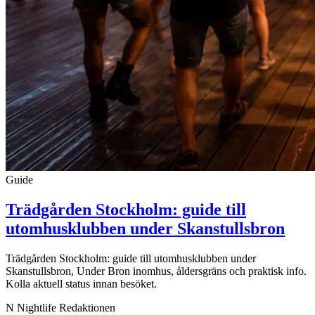
Guide
Trädgården Stockholm: guide till
utomhusklubben under Skanstullsbron
Trädgården Stockholm: guide till utomhusklubben under
Skanstullsbron, Under Bron inomhus, åldersgräns och praktisk info.
Kolla aktuell status innan besöket.
N
Nightlife Redaktionen