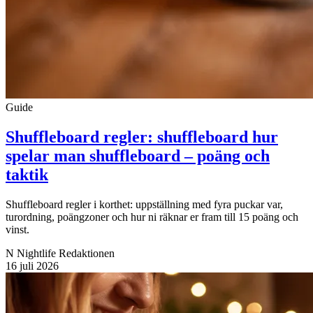
Guide
Shuffleboard regler: shuffleboard hur
spelar man shuffleboard – poäng och
taktik
Shuffleboard regler i korthet: uppställning med fyra puckar var,
turordning, poängzoner och hur ni räknar er fram till 15 poäng och
vinst.
N
Nightlife Redaktionen
16 juli 2026