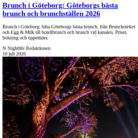
Brunch i Göteborg: Göteborgs bästa
brunch och brunchställen 2026
Brunch i Göteborg: hitta Göteborgs bästa brunch, från Brunchoteket
och Egg & Milk till hotellbrunch och brunch vid kanalen. Priser,
bokning och öppettider.
N
Nightlife Redaktionen
10 juli 2026