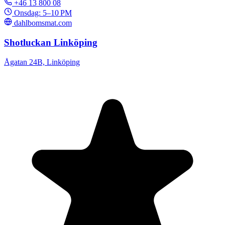
+46 13 800 08
Onsdag: 5–10 PM
dahlbomsmat.com
Shotluckan Linköping
Ågatan 24B, Linköping