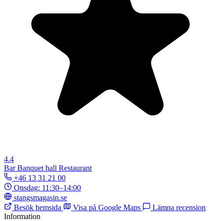
4.4
Bar
Banquet hall
Restaurant
+46 13 31 21 00
Onsdag: 11:30–14:00
stangsmagasin.se
Besök hemsida
Visa på Google Maps
Lämna recension
Information