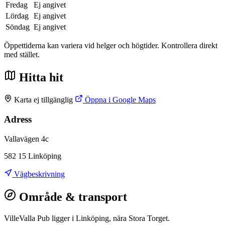
Fredag
Ej angivet
Lördag
Ej angivet
Söndag
Ej angivet
Öppettiderna kan variera vid helger och högtider. Kontrollera direkt
med stället.
Hitta hit
Karta ej tillgänglig
Öppna i Google Maps
Adress
Vallavägen 4c
582 15 Linköping
Vägbeskrivning
Område & transport
VilleValla Pub ligger i Linköping, nära Stora Torget.