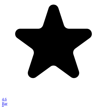
4.6
Bar