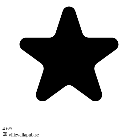
4.6/5
villevallapub.se