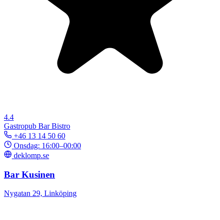
4.4
Gastropub
Bar
Bistro
+46 13 14 50 60
Onsdag: 16:00–00:00
deklomp.se
Bar Kusinen
Nygatan 29, Linköping