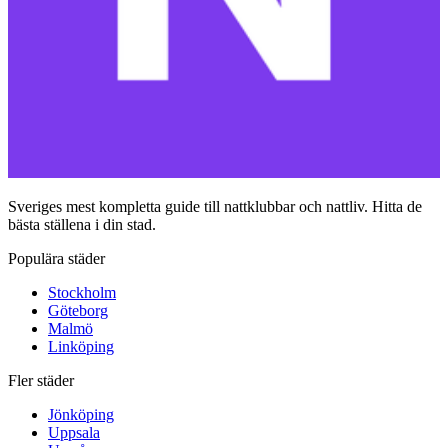
Sveriges mest kompletta guide till nattklubbar och nattliv. Hitta de
bästa ställena i din stad.
Populära städer
Stockholm
Göteborg
Malmö
Linköping
Fler städer
Jönköping
Uppsala