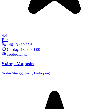
4.4
Bar
+46 13 480 07 64
Onsdag: 18:00–01:00
shotluckan.se
Stångs Magasin
Södra Stånggatan 1, Linköping