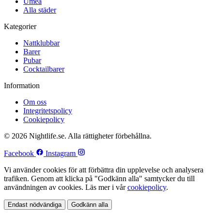
Umeå
Alla städer
Kategorier
Nattklubbar
Barer
Pubar
Cocktailbarer
Information
Om oss
Integritetspolicy
Cookiepolicy
© 2026 Nightlife.se. Alla rättigheter förbehållna.
Facebook
Instagram
Vi använder cookies för att förbättra din upplevelse och analysera
trafiken. Genom att klicka på "Godkänn alla" samtycker du till
användningen av cookies. Läs mer i vår
cookiepolicy
.
Endast nödvändiga
Godkänn alla