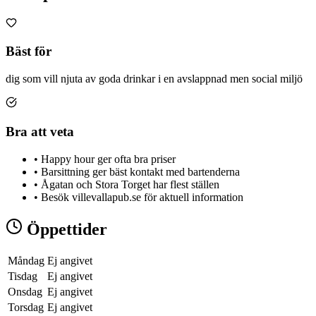
Bäst för
dig som vill njuta av goda drinkar i en avslappnad men social miljö
Bra att veta
•
Happy hour ger ofta bra priser
•
Barsittning ger bäst kontakt med bartenderna
•
Ågatan och Stora Torget har flest ställen
•
Besök villevallapub.se för aktuell information
Öppettider
Måndag
Ej angivet
Tisdag
Ej angivet
Onsdag
Ej angivet
Torsdag
Ej angivet