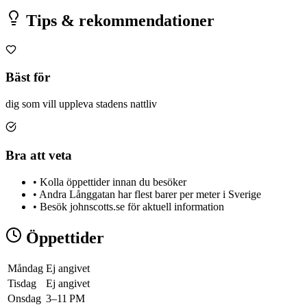
Tips & rekommendationer
Bäst för
dig som vill uppleva stadens nattliv
Bra att veta
•
Kolla öppettider innan du besöker
•
Andra Långgatan har flest barer per meter i Sverige
•
Besök johnscotts.se för aktuell information
Öppettider
Måndag
Ej angivet
Tisdag
Ej angivet
Onsdag
3–11 PM