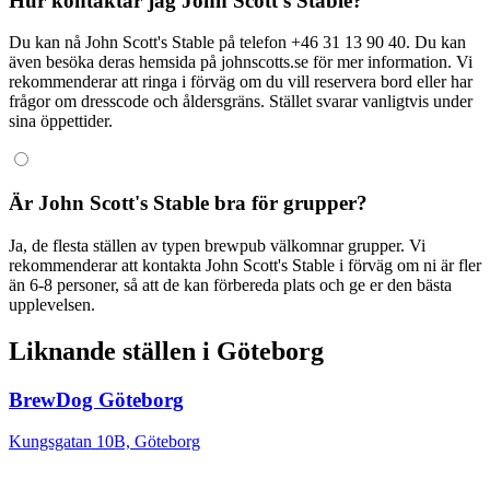
Hur kontaktar jag John Scott's Stable?
Du kan nå John Scott's Stable på telefon +46 31 13 90 40. Du kan
även besöka deras hemsida på johnscotts.se för mer information. Vi
rekommenderar att ringa i förväg om du vill reservera bord eller har
frågor om dresscode och åldersgräns. Stället svarar vanligtvis under
sina öppettider.
Är John Scott's Stable bra för grupper?
Ja, de flesta ställen av typen brewpub välkomnar grupper. Vi
rekommenderar att kontakta John Scott's Stable i förväg om ni är fler
än 6-8 personer, så att de kan förbereda plats och ge er den bästa
upplevelsen.
Liknande ställen i Göteborg
BrewDog Göteborg
Kungsgatan 10B, Göteborg