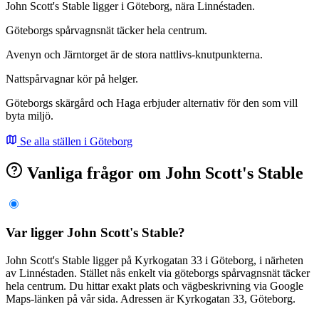
John Scott's Stable ligger i Göteborg, nära Linnéstaden.
Göteborgs spårvagnsnät täcker hela centrum.
Avenyn och Järntorget är de stora nattlivs-knutpunkterna.
Nattspårvagnar kör på helger.
Göteborgs skärgård och Haga erbjuder alternativ för den som vill
byta miljö.
Se alla ställen i Göteborg
Vanliga frågor om John Scott's Stable
Var ligger John Scott's Stable?
John Scott's Stable ligger på Kyrkogatan 33 i Göteborg, i närheten
av Linnéstaden. Stället nås enkelt via göteborgs spårvagnsnät täcker
hela centrum. Du hittar exakt plats och vägbeskrivning via Google
Maps-länken på vår sida. Adressen är Kyrkogatan 33, Göteborg.