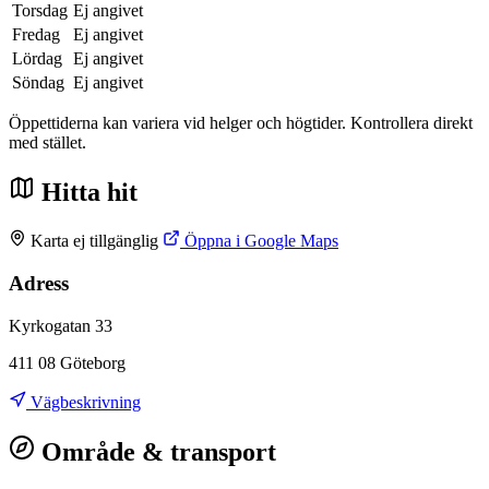
Torsdag
Ej angivet
Fredag
Ej angivet
Lördag
Ej angivet
Söndag
Ej angivet
Öppettiderna kan variera vid helger och högtider. Kontrollera direkt
med stället.
Hitta hit
Karta ej tillgänglig
Öppna i Google Maps
Adress
Kyrkogatan 33
411 08 Göteborg
Vägbeskrivning
Område & transport