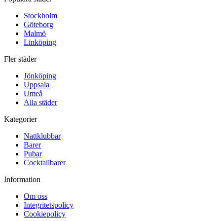
Stockholm
Göteborg
Malmö
Linköping
Fler städer
Jönköping
Uppsala
Umeå
Alla städer
Kategorier
Nattklubbar
Barer
Pubar
Cocktailbarer
Information
Om oss
Integritetspolicy
Cookiepolicy