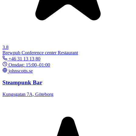
3.8
Brewpub
Conference center
Restaurant
+46 31 13 13 80
Onsdag: 15:00–01:00
johnscotts.se
Steampunk Bar
Kungsgatan 7A, Göteborg