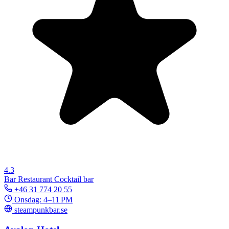
4.3
Bar
Restaurant
Cocktail bar
+46 31 774 20 55
Onsdag: 4–11 PM
steampunkbar.se