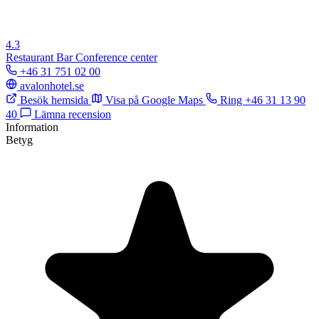
4.3
Restaurant
Bar
Conference center
+46 31 751 02 00
avalonhotel.se
Besök hemsida
Visa på Google Maps
Ring +46 31 13 90
40
Lämna recension
Information
Betyg