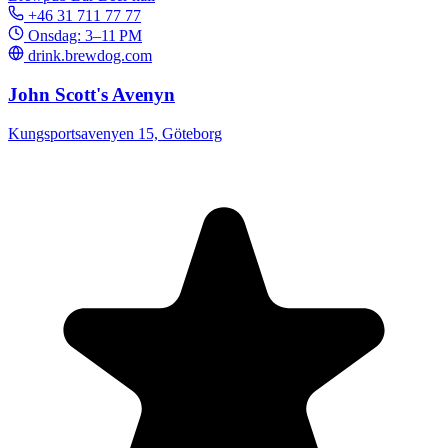
+46 31 711 77 77
Onsdag: 3–11 PM
drink.brewdog.com
John Scott's Avenyn
Kungsportsavenyen 15, Göteborg