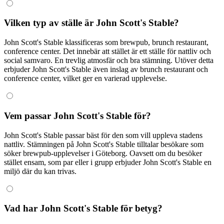
Vilken typ av ställe är John Scott's Stable?
John Scott's Stable klassificeras som brewpub, brunch restaurant,
conference center. Det innebär att stället är ett ställe för nattliv och
social samvaro. En trevlig atmosfär och bra stämning. Utöver detta
erbjuder John Scott's Stable även inslag av brunch restaurant och
conference center, vilket ger en varierad upplevelse.
Vem passar John Scott's Stable för?
John Scott's Stable passar bäst för den som vill uppleva stadens
nattliv. Stämningen på John Scott's Stable tilltalar besökare som
söker brewpub-upplevelser i Göteborg. Oavsett om du besöker
stället ensam, som par eller i grupp erbjuder John Scott's Stable en
miljö där du kan trivas.
Vad har John Scott's Stable för betyg?