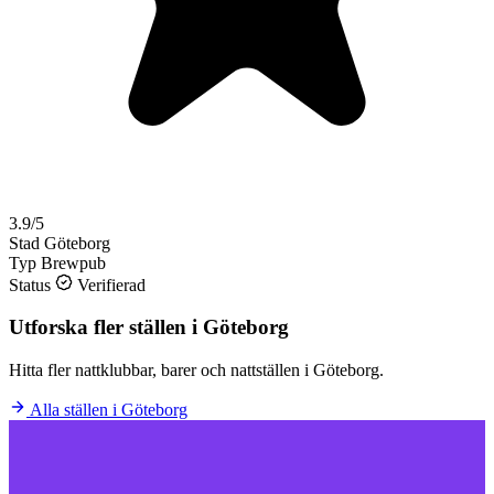
3.9/5
Stad
Göteborg
Typ
Brewpub
Status
Verifierad
Utforska fler ställen i Göteborg
Hitta fler nattklubbar, barer och nattställen i Göteborg.
Alla ställen i Göteborg