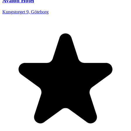
Avalon Hotel
Kungstorget 9, Göteborg