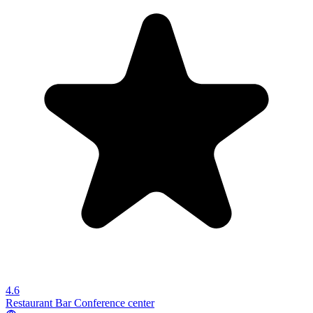
4.6
Restaurant
Bar
Conference center