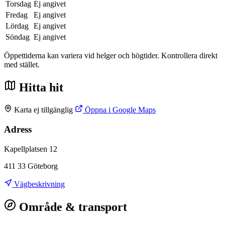
Torsdag
Ej angivet
Fredag
Ej angivet
Lördag
Ej angivet
Söndag
Ej angivet
Öppettiderna kan variera vid helger och högtider. Kontrollera direkt
med stället.
Hitta hit
Karta ej tillgänglig
Öppna i Google Maps
Adress
Kapellplatsen 12
411 33 Göteborg
Vägbeskrivning
Område & transport