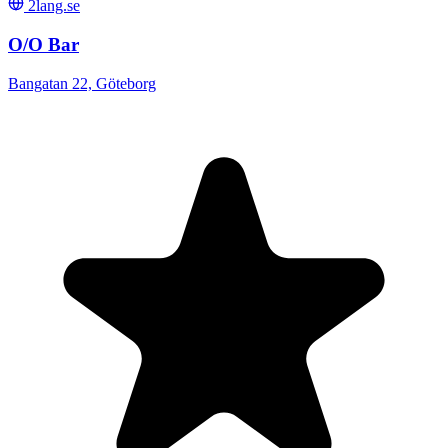
2lang.se
O/O Bar
Bangatan 22, Göteborg