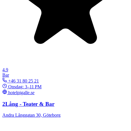
4.9
Bar
+46 31 80 25 21
Onsdag: 3–11 PM
hotelpigalle.se
2Lång - Teater & Bar
Andra Långgatan 30, Göteborg