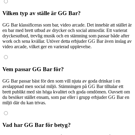
Vilken typ av ställe är GG Bar?
GG Bar klassificeras som bar, video arcade. Det innebär att stället är
en bar med brett utbud av drycker och social atmosfär. Ett varierat
dryckesutbud, trevlig musik och en stämning som passar både after
work och sena kvällar. Utöver detta erbjuder GG Bar även inslag av
video arcade, vilket ger en varierad upplevelse.
Vem passar GG Bar för?
GG Bar passar bäst för den som vill njuta av goda drinkar i en
avslappnad men social miljö. Stämningen på GG Bar tilltalar ett
brett publikt med sin höga kvalitet och goda omdömen. Oavsett om
du besöker stället ensam, som par eller i grupp erbjuder GG Bar en
miljö där du kan trivas.
Vad har GG Bar för betyg?