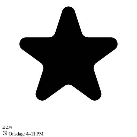
4.4/5
Onsdag: 4–11 PM