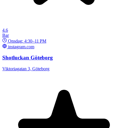
4.6
Bar
Onsdag: 4:30–11 PM
instagram.com
Shotluckan Göteborg
Viktoriagatan 3, Göteborg