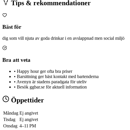
Tips & rekommendationer
Bäst för
dig som vill njuta av goda drinkar i en avslappnad men social miljö
Bra att veta
•
Happy hour ger ofta bra priser
•
Barsittning ger bäst kontakt med bartenderna
•
Avenyn är stadens paradgata för uteliv
•
Besök ggbar.se för aktuell information
Öppettider
Måndag
Ej angivet
Tisdag
Ej angivet
Onsdag
4–11 PM