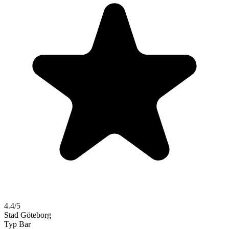
4.4/5
Stad
Göteborg
Typ
Bar