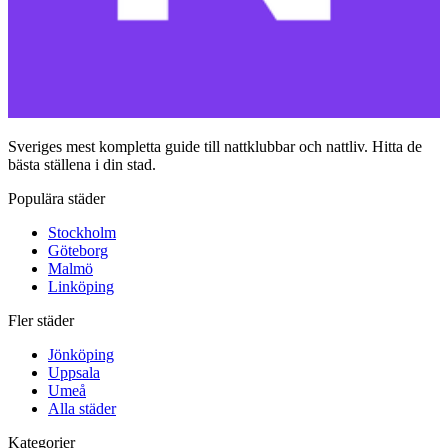
Sveriges mest kompletta guide till nattklubbar och nattliv. Hitta de
bästa ställena i din stad.
Populära städer
Stockholm
Göteborg
Malmö
Linköping
Fler städer
Jönköping
Uppsala
Umeå
Alla städer
Kategorier