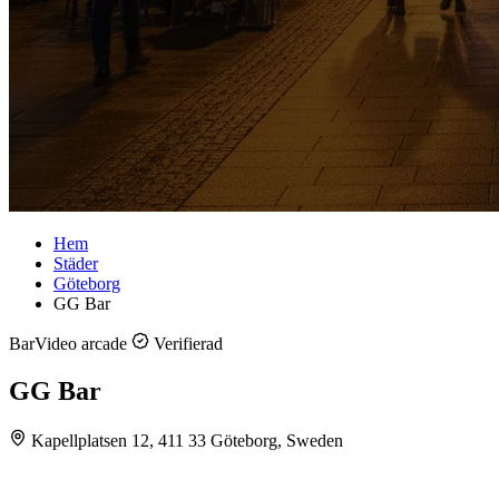
Hem
Städer
Göteborg
GG Bar
Bar
Video arcade
Verifierad
GG Bar
Kapellplatsen 12, 411 33 Göteborg, Sweden