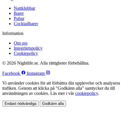
Nattklubbar
Barer
Pubar
Cocktailbarer
Information
Om oss
Integritetspolicy
Cookiepolicy
© 2026 Nightlife.se. Alla rättigheter förbehållna.
Facebook
Instagram
Vi använder cookies för att förbättra din upplevelse och analysera
trafiken. Genom att klicka på "Godkänn alla" samtycker du till
användningen av cookies. Läs mer i vår
cookiepolicy
.
Endast nödvändiga
Godkänn alla