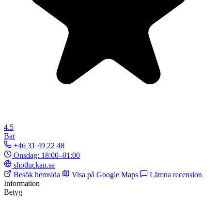
4.5
Bar
+46 31 49 22 48
Onsdag: 18:00–01:00
shotluckan.se
Besök hemsida
Visa på Google Maps
Lämna recension
Information
Betyg