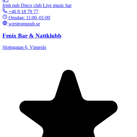
Irish pub
Disco club
Live music bar
+46 8 18 79 77
Onsdag: 11:00–01:00
wirstromspub.se
Fenix Bar & Nattklubb
Slottsgatan 6, Västerås