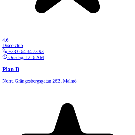
4.6
Disco club
+33 6 64 34 73 93
Onsdag: 12–6 AM
Plan B
Norra Grängesbergsgatan 26B, Malmö