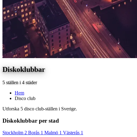
Diskoklubbar
5 ställen i 4 städer
Hem
Disco club
Utforska 5 disco club-ställen i Sverige.
Diskoklubbar per stad
Stockholm
2
Borås
1
Malmö
1
Västerås
1