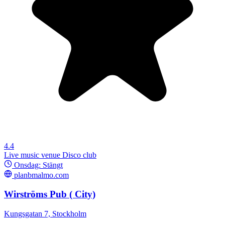
4.4
Live music venue
Disco club
Onsdag: Stängt
planbmalmo.com
Wirströms Pub ( City)
Kungsgatan 7, Stockholm