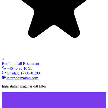
4
Bar
Pool hall
Restaurant
+46 40 30 10 51
Onsdag: 17:00–01:00
interpoolmalmo.com
Inga ställen matchar ditt filter