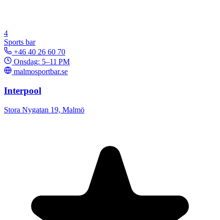
4
Sports bar
+46 40 26 60 70
Onsdag: 5–11 PM
malmosportbar.se
Interpool
Stora Nygatan 19, Malmö