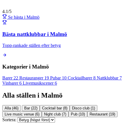
4.1/5
Se bästa i Malmö
Bästa nattklubbar i Malmö
Topp-rankade ställen efter betyg
Kategorier i Malmö
Barer
22
Restauranger
19
Pubar
10
Cocktailbarer
8
Nattklubbar
7
Vinbarer
6
Livemusikscener
6
Alla ställen i Malmö
Alla (46)
Bar (22)
Cocktail bar (8)
Disco club (1)
Live music venue (6)
Night club (7)
Pub (10)
Restaurant (19)
Sortera: