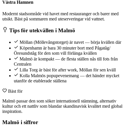
Västra Hamnen
Modernt stadsområde vid havet med restauranger och barer med
utsikt. Bäst på sommaren med uteserveringar vid vattnet.
Tips för utekvällen i Malmö
Möllan (Möllevångstorget) är navet — börja kvällen där
Köpenhamn är bara 30 minuter bort med Pågatåg/
Öresundståg för den som vill förlänga kvällen
Malmö är kompakt — de flesta ställen nås till fots från
Centralen
Lilla Torg är bäst för after work, Möllan för sen kväll
Kolla Malmös popupevenemang — det händer mycket
utanför de etablerade ställena
Bäst för
Malmö passar den som söker internationell stämning, alternativ
kultur och ett nattliv som blandar skandinavisk kvalitet med global
inspiration.
Malmö i siffror