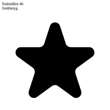
Nattställen
46
Snittbetyg